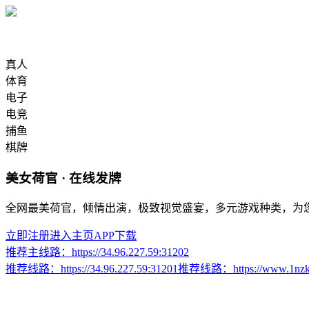
真人
体育
电子
电竞
捕鱼
棋牌
美女荷官 · 在线发牌
全网最美荷官，倾情出演，极致视觉盛宴，多元游戏种类，为
立即注册
进入主页
APP下载
推荐主线路：
https://34.96.227.59:31202
推荐线路：
https://34.96.227.59:31201
推荐线路：
https://www.1nz