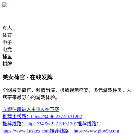
真人
体育
电子
电竞
捕鱼
棋牌
美女荷官 · 在线发牌
全网最美荷官，倾情出演，极致视觉盛宴，多元游戏种类，为
您带来最舒心的游戏体验。
立即注册
进入主页
APP下载
推荐主线路：
https://34.96.227.59:31202
推荐线路：
https://34.96.227.59:31201
推荐线路：
https://www.1nzkex.com
推荐线路：
https://www.plov9r.com